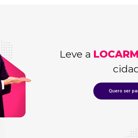
Leve a
LOCARM
cida
Quero ser pa