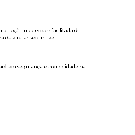
uma opção moderna e facilitada de
a de alugar seu imóvel!
ios ganham segurança e comodidade na