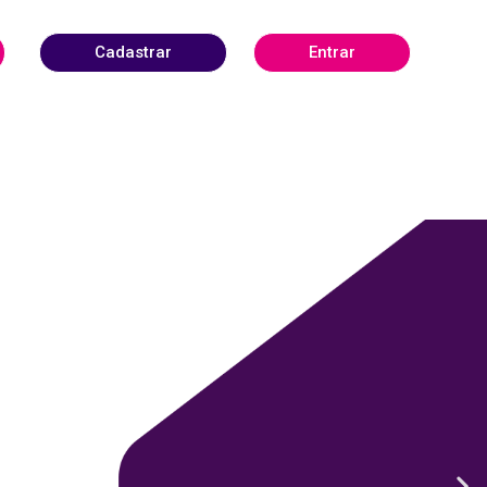
Cadastrar
Entrar